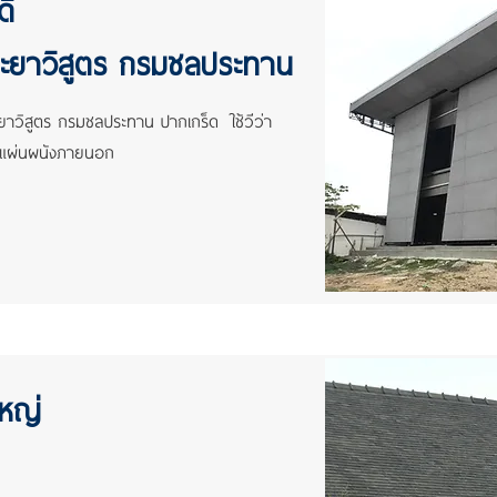
ดี
ระยาวิสูตร กรมชลประทาน
ยาวิสูตร กรมชลประทาน ปากเกร็ด ใช้วีว่า
านแผ่นผนังภายนอก
ใหญ่