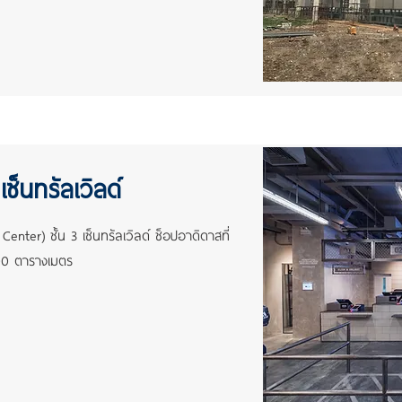
ซ็นทรัลเวิลด์
enter) ชั้น 3 เซ็นทรัลเวิลด์ ช็อปอาดิดาสที่
,100 ตารางเมตร