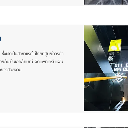
ม
่งเปิดเป็นสาขาแรกในไทยที่ศูนย์การค้า
ือยอันเป็นเอกลักษณ์ จัดแพทเทิร์นแผ่น
นอย่างสวยงาม