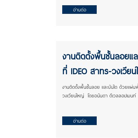
อ่านต่อ
งานติดตั้งพื้นชั้นลอยแล
ที่ IDEO สาทร-วงเวียน
งานติดตั้งพื้นชั้นลอย และบันได ด้วยแผ่น
วงเวียนใหญ่ โดยอนันดา ดีเวลลอปเมน
อ่านต่อ