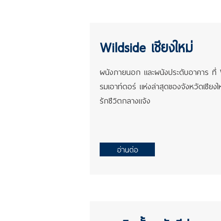
Wildside เชียงใหม่
ผนังภายนอก และผนังประดับอาคาร ที่ W
รมเอาท์ดอร์ แห่งล่าสุดของจังหวัดเชียง
รักชีวิตกลางแจ้ง
อ่านต่อ