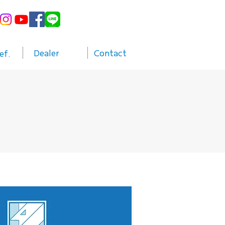
Dealer
Contact
ef.