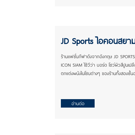
JD Sports ไอคอนสยา
ร้านแฟชั่นกีฬาดังจากอังกฤษ JD SPORTS ซึ
ICON SIAM ใช้วีว่า บอร์ด โชว์ผิวสีปูนเปล
ตกแต่งผนังในโซนต่างๆ ของร้านทั้งสองชั้
อ่านต่อ