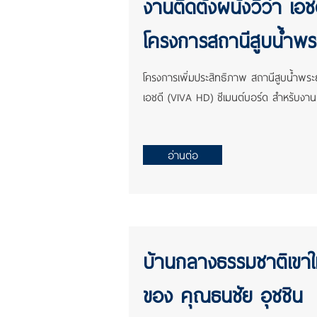
งานติดตั้งผนังวีว่า เอช
โครงการสถานีสูบน้ำพ
โครงการเพิ่มประสิทธิภาพ สถานีสูบน้ำพระ
เอชดี (VIVA HD) ซีเมนต์บอร์ด สำหรับง
อ่านต่อ
บ้านกลางธรรมชาติเขา
ของ คุณธนชัย อุชชิน