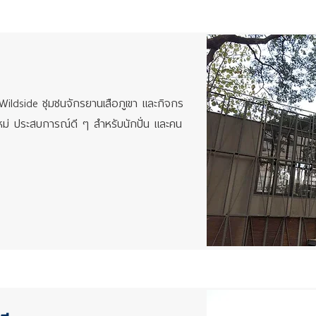
ildside ชุมชนจักรยานเสือภูเขา และกิจกร
ใหม่ ประสบการณ์ดี ๆ สำหรับนักปั่น และคน