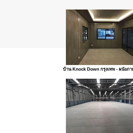
บ้าน Knock Down กรุงเทพ - ผนังภ