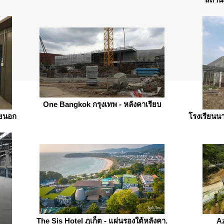
One Bangkok กรุงเทพ - หลังคาเรียบ
ายนอก
โรงเรียนน
The Sis Hotel ภูเก็ต - แผ่นรองใต้หลังคา.
Az