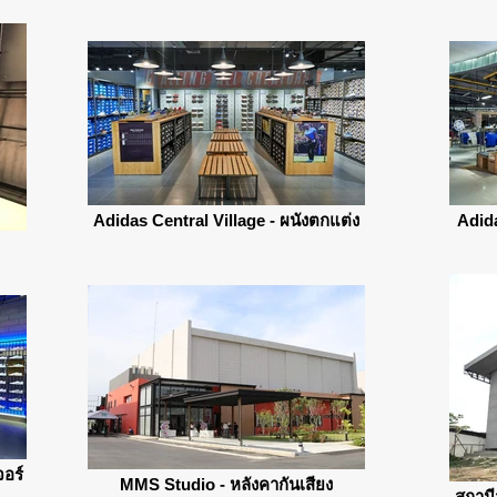
Adidas Central Village - ผนังตกแต่ง
Adid
จอร์
MMS Studio - หลังคากันเสียง
สถานี