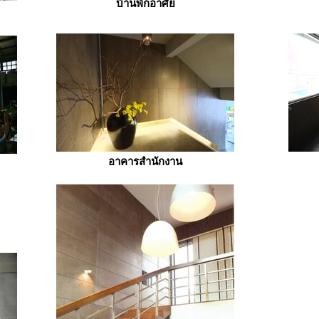
บ้านพักอาศัย
อาคารสำนักงาน