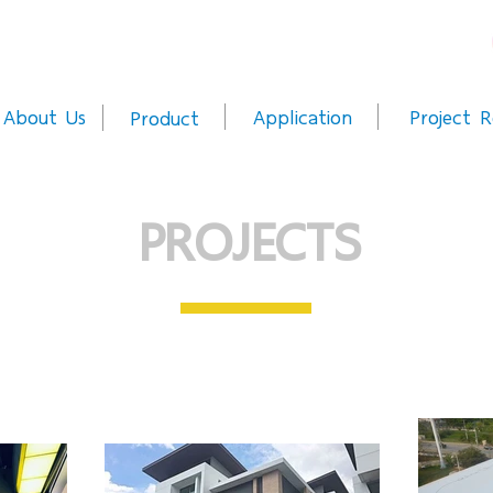
About Us
Application
Project R
Product
PROJECTS