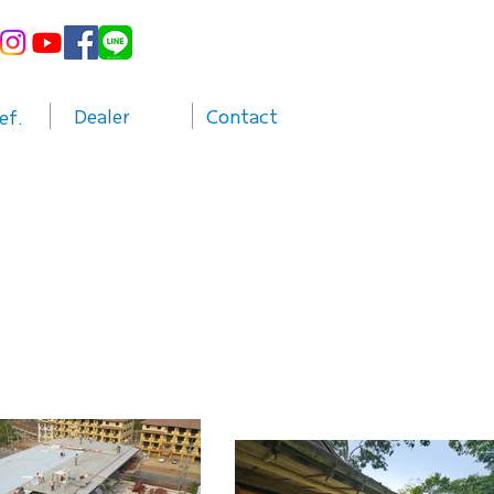
Dealer
Contact
ef.