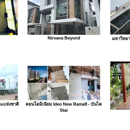
Nirvana Beyond
มหาวิทยา
ะแห่งชาติ
คอนโดมิเนียม Ideo New Rama9 - บันได
Stai