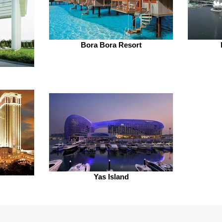
Bora Bora Resort
Yas Island