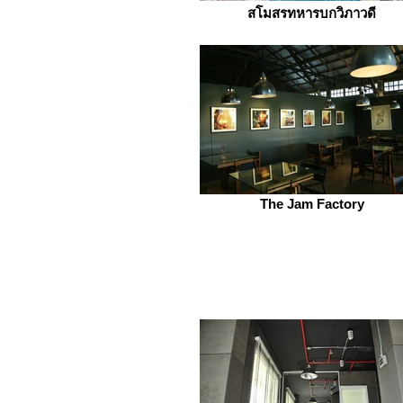
สโมสรทหารบกวิภาวดี
The Jam Factory