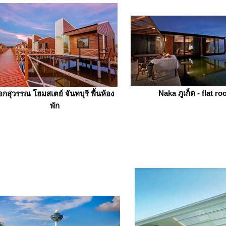
Naka ภูเก็ต - flat ro
อกสุวรรณ โฮมสเตย์ จันทบุรี พื้นห้อง
พัก