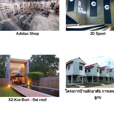
Adidas Shop
JD Sport
โครงการบ้านพักอาศัย การเคห
ลูกบ
X2-Kui-Buri - flat roof