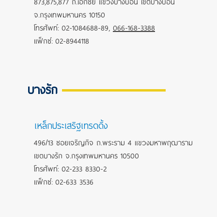
873,875,877 ถ.เอกชัย แขวงบางบอน เขตบางบอน
จ.กรุงเทพมหานคร 10150
โทรศัพท์: 02-1084688-89,
066-168-3388
แฟ็กซ์: 02-8944118
บางรัก
เหล็กประเสริฐเทรดดิ้ง
496/13 ซอยเจริญกิจ ถ.พระราม 4 แขวงมหาพฤฒาราม
เขตบางรัก จ.กรุงเทพมหานคร 10500
โทรศัพท์: 02-233 8330-2
แฟ็กซ์: 02-633 3536