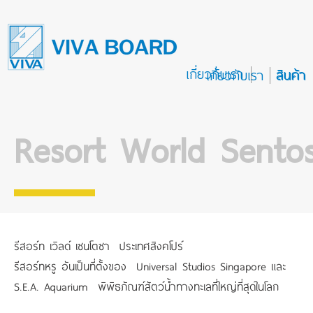
เกี่ยวกับเรา
สินค้า
เกี่ยวกับเรา
สินค้า
Resort World Sento
รีสอร์ท เวิลด์ เซนโตซา ประเทศสิงคโปร์
รีสอร์ทหรู
อันเป็นที่ตั้งของ Universal Studios Singapore และ
S.E.A. Aquarium พิพิธภัณฑ์สัตว์น้ำทางทะเลที่ใหญ่
ที่สุดในโลก