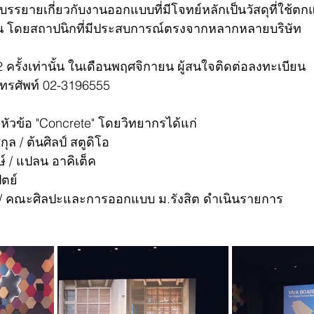
รรยายเกี่ยวกับงานออกแบบที่มีโจทย์หลักเป็นวัสดุที่ใช้ตกแต
ต้น โดยสถาปนิกที่มีประสบการณ์ตรงจากหลากหลายบริษัท
2 ครั้งเท่านั้น ในเดือนพฤศจิกายน ผู้สนใจติดต่อลงทะเบียน
โทรศัพท์ 02-3196555
5 หัวข้อ "Concrete" โดยวิทยากรได้แก่
ล / ต้นศิลป์ สตูดิโอ
์ / แปลน อาคิเต็ค
ัตย์
ค์ / คณะศิลปะและการออกแบบ ม.รังสิต ดำเนินรายการ