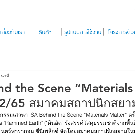
เกี่ยวกับเรา
รูปแบบการใช้งาน
โครงการตัว
สินค้า
 นาที
nd the Scene “Materials
 2/65 สมาคมสถาปนิกสยา
ิจกรรมเสวนา ISA Behind the Scene “Materials Matter” ครั้ง
 "Rammed Earth" ("ดินอัด" รังสรรค์วัสดุธรรมชาติจากพื้นด
พยนตร์พารากอน ซีนีเพล็กซ์ จัดโดยสมาคมสถาปนิกสยามใ