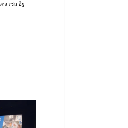
่ง เช่น อิฐ 