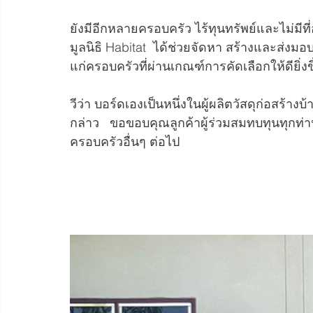
ยังมีอีกหลายครอบครัว ไร้ทุนทรัพย์และไม่มีท
มูลนิธิ Habitat  ได้ช่วยจัดหา สร้างและส่งม
แก่ครอบครัวที่ผ่านเกณฑ์การคัดเลือกให้ดียิ่งข
วีว่า บอร์ดเองเป็นหนึ่งในผู้ผลิตวัสดุก่อสร้างบ้
กล่าว   ขอขอบคุณลูกค้าผู้ร่วมสมทบทุนทุกท่าน
ครอบครัวอื่นๆ ต่อไป