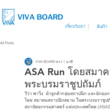
เกี่ยวกับเรา
สินค้า
All Posts
VIVA BOARD
ยาว 1 นาที
ASA Run โดยสมาค
พระบรมราชูปถัมภ์
วีว่า พาวิ่ง  นำลูกค้ากลุ่มสถาปนิก และนักออ
โดย สมาคมสถาปนิกสยาม ในพระบรมราชูปถัม
สถาปัตยกรรมศาสตร์ แห่งประเทศไทย (ASA