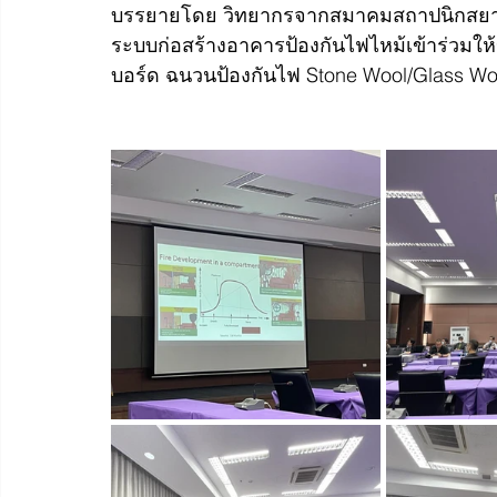
บรรยายโดย วิทยากรจากสมาคมสถาปนิกสยามใ
ระบบก่อสร้างอาคารป้องกันไฟไหม้เข้าร่วมให้ข
บอร์ด ฉนวนป้องกันไฟ Stone Wool/Glass Wool