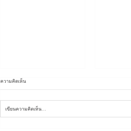
ความคิดเห็น
เขียนความคิดเห็น…
Dinner Talk กรรมาธิการ
อบรมข้อมูล