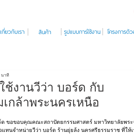
เกี่ยวกับเรา
รูปแบบการใช้งาน
โครงการตัว
สินค้า
 นาที
้งานวีว่า บอร์ด กับ
เกล้าพระนครเหนือ
 บอร์ด ขอขอบคุณคณะสถาปัตยกรรมศาสตร์ มหาวิทยาลัยพระ
แทนจำหน่ายวีว่า บอร์ด ร้านยุ่ยล้ง นครศรีธรรมราช ที่ให้