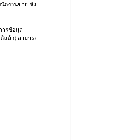
พนักงานขาย ซึ่ง
การข้อมูล
ติแล้ว) สามารถ