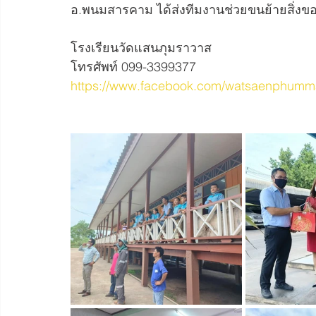
อ.พนมสารคาม ได้ส่งทีมงานช่วยขนย้ายสิ่งของ
โรงเรียนวัดแสนภุมราวาส
โทรศัพท์ 099-3399377
https://www.facebook.com/watsaenphum