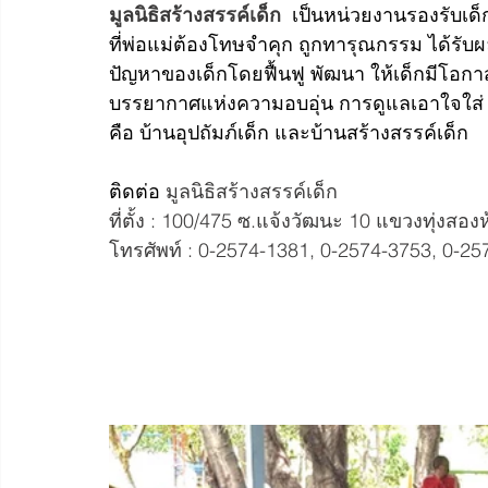
มูลนิธิสร้างสรรค์เด็ก  
เป็นหน่วยงานรองรับเด็ก
ที่พ่อแม่ต้องโทษจําคุก ถูกทารุณกรรม ได้รั
ปัญหาของเด็กโดยฟื้นฟู พัฒนา ให้เด็กมีโ
บรรยากาศแห่งความอบอุ่น การดูแลเอาใจใส่ 
คือ บ้านอุปถัมภ์เด็ก และบ้านสร้างสรรค์เด็ก
ติดต่อ 
มูลนิธิสร้างสรรค์เด็ก
ที่ตั้ง : 100/475 ซ.แจ้งวัฒนะ 10 แขวงทุ่งสอง
โทรศัพท์ : 0-2574-1381, 0-2574-3753, 0-2