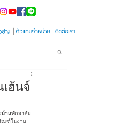
ตัวแทนจำหน่าย
ติดต่อเรา
อย่าง
เฮ้นจ์
บ้านพักอาศัย 
ตภัณฑ์ในงาน