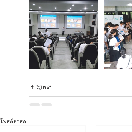
โพสต์ล่าสุด