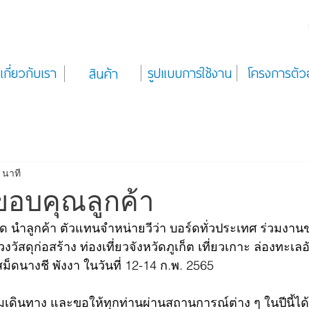
เกี่ยวกับเรา
รูปแบบการใช้งาน
โครงการตัว
สินค้า
 นาที
งขอบคุณลูกค้า
ร์ด นำลูกค้า ตัวแทนจำหน่ายวีว่า บอร์ดทั่วประเทศ ร่วมงาน
ัสดุก่อสร้าง ท่องเที่ยวจังหวัดภูเก็ต เที่ยวเกาะ ล่องทะเล
สม็ดนางชี พังงา ในวันที่ 12-14 ก.พ. 2565
มเดินทาง และขอให้ทุกท่านผ่านสถานการณ์ต่าง ๆ ในปีนี้ได้