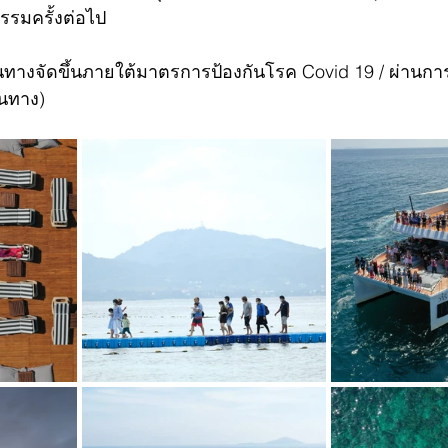
รรมครั้งต่อไป
นทางจัดขึ้นภายใต้มาตรการป้องกันโรค Covid 19 / ผ่านกา
ินทาง)