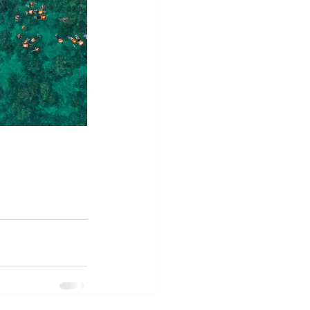
บอร์ด วีว่า 
ซีเมนต์บอร์ด วี
ร์ด ซีเมนต์บอร์ด 
อร์ด