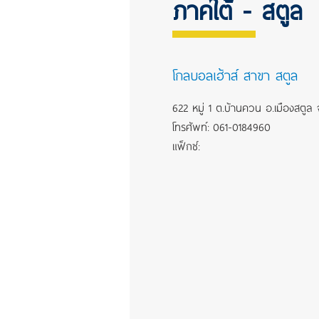
ภาคใต้ - สตูล
โกลบอลเฮ้าส์ สาขา สตูล
622 หมู่ 1 ต.บ้านควน อ.เมืองสตูล 
โทรศัพท์: 061-0184960
แฟ็กซ์: