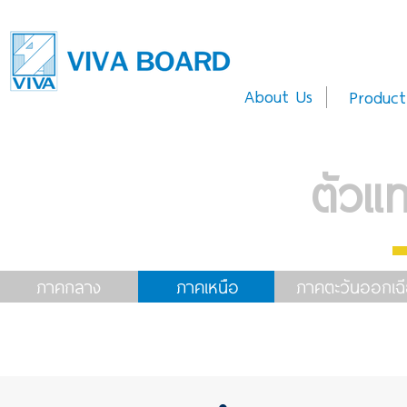
About Us
Product
ตัวแ
ภาคกลาง
ภาคเหนือ
ภาคตะวันออกเฉี