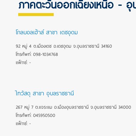
ภาคตะวันออกเฉียงเหนือ - อุ
โกลบอลเฮ้าส์ สาขา เดชอุดม
92 หมู่ 4 ต.เมืองเดช อ.เดชอุดม จ.อุบลราชธานี 34160
โทรศัพท์: 098-1034768
แฟ็กซ์: -
ไทวัสดุ สาขา อุบลราชธานี
267 หมู่ 7 ต.แจระแม อ.เมืองอุบลราชธานี จ.อุบลราชธานี 34000
โทรศัพท์: 045950500
แฟ็กซ์: -