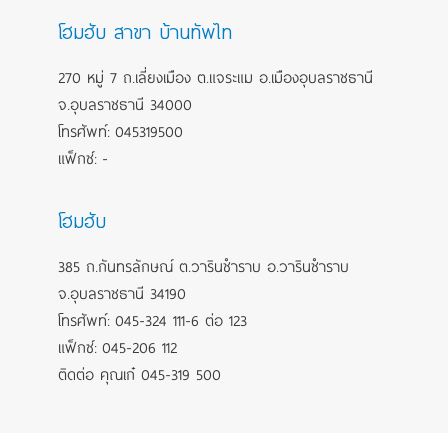
โฮมฮับ สาขา บ้านทัพไท
270 หมู่ 7 ถ.เลี่ยงเมือง ต.แจระแม อ.เมืองอุบลราชธานี
จ.อุบลราชธานี 34000
โทรศัพท์: 045319500
แฟ็กซ์: -
โฮมฮับ
385 ถ.กันทรลักษณ์ ต.วารินชำราบ อ.วารินชำราบ
จ.อุบลราชธานี 34190
โทรศัพท์: 045-324 111-6 ต่อ 123
แฟ็กซ์: 045-206 112
ติดต่อ คุณเก๋ 045-319 500