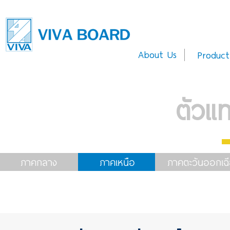
About Us
Product
ตัวแ
ภาคกลาง
ภาคเหนือ
ภาคตะวันออกเฉี