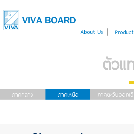
About Us
Product
ตัวแ
ภาคกลาง
ภาคเหนือ
ภาคตะวันออกเฉี