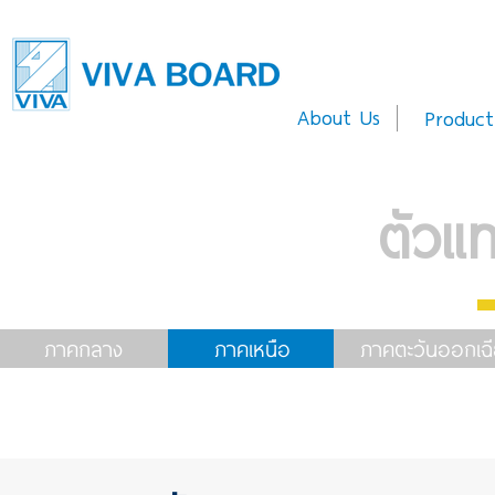
About Us
Product
ตัวแ
ภาคกลาง
ภาคเหนือ
ภาคตะวันออกเฉี