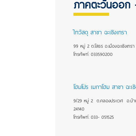
ภาคตะวันออก -
ไทวัสดุ สาขา ฉะเชิงเทรา
99 หมู่ 2 ต.โสธร อ.เมืองฉะเชิงเทร
โทรศัพท์: 033590200
โฮมโปร เมกาโฮม สาขา ฉะเชิ
9/29 หมู่ 2 ต.คลองประเวศ อ.บ้าน
24140
โทรศัพท์: 033- 051525