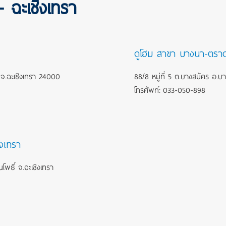
 ฉะเชิงเทรา
ดูโฮม สาขา บางนา-ตรา
า จ.ฉะเชิงเทรา 24000
88/8 หมู่ที่ 5 ต.บางสมัคร อ.บ
โทรศัพท์: 033-050-898
งเทรา
โพธิ์ จ.ฉะเชิงเทรา