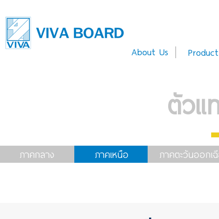
About Us
Product
ตัวแ
ภาคกลาง
ภาคเหนือ
ภาคตะวันออกเฉี