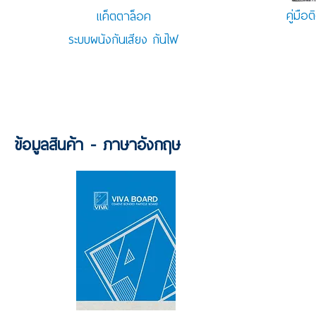
คู่มือต
แค็ตตาล็อค
ระบบผนังกันเสียง กันไฟ
ข้อมูลสินค้า - ภาษาอังกฤษ