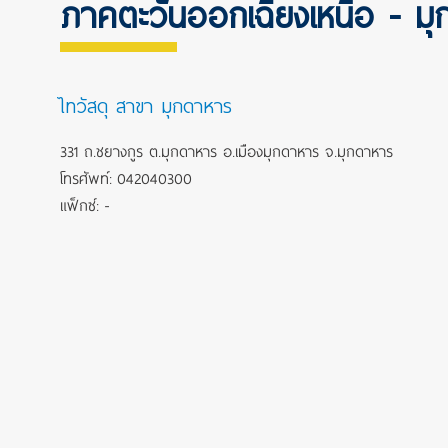
ภาคตะวันออกเฉียงเหนือ - ม
ไทวัสดุ สาขา มุกดาหาร
331 ถ.ชยางกูร ต.มุกดาหาร อ.เมืองมุกดาหาร จ.มุกดาหาร
โทรศัพท์: 042040300
แฟ็กซ์: -