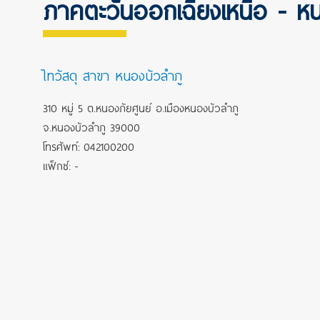
ภาคตะวันออกเฉียงเหนือ - ห
ไทวัสดุ สาขา หนองบัวลำภู
310 หมู่ 5 ต.หนองภัยศูนย์ อ.เมืองหนองบัวลำภู
จ.หนองบัวลำภู 39000
โทรศัพท์: 042100200
แฟ็กซ์: -