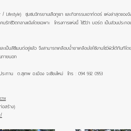
 / Lifestyle) ชุมชนจักรยานเสือภูเขา และกิจกรรมเอาท์ดอร์ แห่งล่าสุดของจัง
คนรักชีวิตกลางแจ้งโดยเฉพาะ โครงการแห่งนี้ ใช้วีว่า บอร์ด เป็นส่วนปร
และเป็นสีซีเมนต์อยู่แล้ว จึงสามารถเคลือบน้ำยาเคลือบใสใช้งานโชว์ผิวได้ทันทีโ
้งานภายนอก
ลประทาน ต.สุเทพ อ.เมือง จ.เชียงใหม่ โทร : 094 932 0953
ecnx
่อสร้าง)
r/