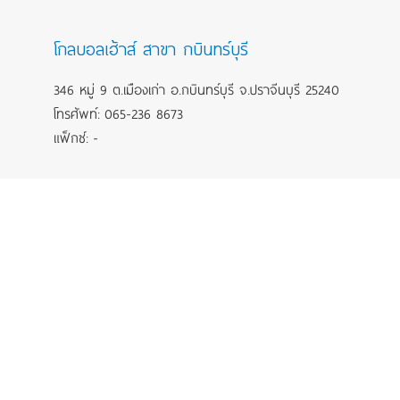
โกลบอลเฮ้าส์ สาขา กบินทร์บุรี
346 หมู่ 9 ต.เมืองเก่า อ.กบินทร์บุรี จ.ปราจีนบุรี 25240
โทรศัพท์: 065-236 8673
แฟ็กซ์: -