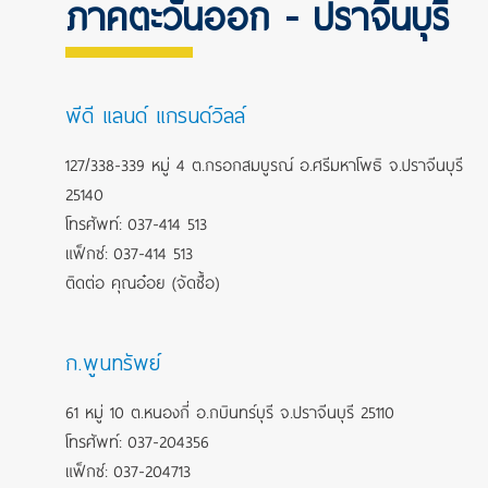
ภาคตะวันออก - ปราจีนบุรี
พีดี แลนด์ แกรนด์วิลล์
127/338-339 หมู่ 4 ต.กรอกสมบูรณ์ อ.ศรีมหาโพธิ จ.ปราจีนบุรี
25140
โทรศัพท์: 037-414 513
แฟ็กซ์: 037-414 513
ติดต่อ คุณอ๋อย (จัดซื้อ)
ก.พูนทรัพย์
61 หมู่ 10 ต.หนองกี่ อ.กบินทร์บุรี จ.ปราจีนบุรี 25110
โทรศัพท์: 037-204356
แฟ็กซ์: 037-204713