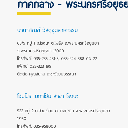
ภาคกลาง - พระนครศรีอยุ
นานาภัณฑ์ วัสดุอุตสาหกรรม
68/9 หมู่ 1 ถ.โรจนะ ต.ไผ่ลิง อ.พระนครศรีอยุธยา
จ.พระนครศรีอยุธยา 13000
โทรศัพท์: 035-235 431-3, 035-244 388 ต่อ 22
แฟ็กซ์: 035-323 199
ติดต่อ คุณสยาม เตชะวัฒนวรรณา
โฮมโปร เมกาโฮม สาขา โรจนะ
522 หมู่ 2 ต.สามเรือน อ.บางปะอิน จ.พระนครศรีอยุธยา
13160
โทรศัพท์: 035-958000