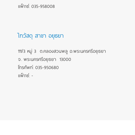
แฟ็กซ์: 035-958008
ไทวัสดุ สาขา อยุธยา
111/3 หมู่ 3 ต.คลองสวนพลู อ.พระนครศรีอยุธยา
จ. พระนครศรีอยุธยา 13000
โทรศัพท์: 035-950680
แฟ็กซ์: -