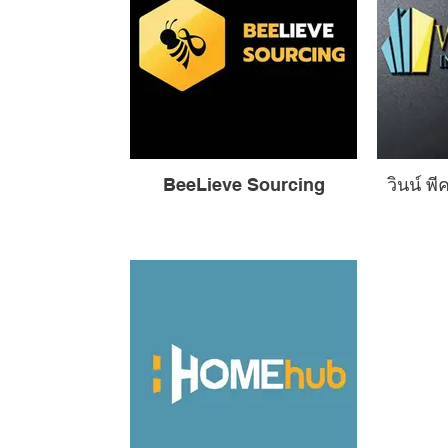
BeeLieve Sourcing
วินน์ พ