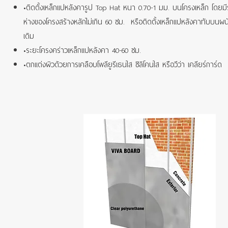
•ติดตั้งเหล็กแปหลังคารูป Top Hat หนา 0.70-1 มม. บนโครงเหล็ก โดยมี
ห่างของโครงสร้างหลักไม่เกิน 60 ซม. หรือติดตั้งเหล็กแปหลังคาทับบนผน
เดิม
•ระยะโครงคร่าวเหล็กแปหลังคา 40-60 ซม.
•ตกแต่งผิวด้วยการเคลือบโพลียูรีเธนใส ซิลิโคนใส หรือวีว่า เคลียร์การ์ด