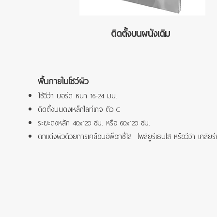
ติดตั้งบนผนังเดิม
พื้นภายในโชว์ผิว
ใช้วีว่า บอร์ด หนา 16-24 มม.
ติดตั้งบนตงเหล็กไลท์เกจ ตัว C
ระยะตงหลัก 40x120 ซม. หรือ 60x120 ซม.
ตกแต่งผิวด้วยการเคลือบอิพ็อกซี่ใส โพลียูรีเธนใส หรือวีว่า เคลียร์