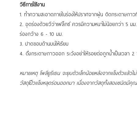
วิธีการใช้งาน
1. ทำความสะอาดภายในร่องให้ปราศจากฝุ่น ติดกระดาษกาวที่ผ
2. อุดร่องด้วยวีว่าเฟล็กซ์ ควรมีความหนาไม่น้อยกว่า 5 มม
ร่องกว้าง 6 - 10 มม.
3. ปาดขอบด้านบนให้เรียบ
4. ดึงกระดาษกาวออก ระวังอย่าให้รอยต่อถูกน้ำเป็นเวลา 2 ช
หมายเหตุ
โพลียูรีเธน จะยุบตัวเล็กน้อยหลังจากแข็งตัวแล้ว
ไม
วัสดุโป็วแข็งหลุดร่อนออกมา เนื่องจากวัสดุทั้งสองชนิดมีคุณส