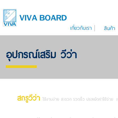
เกี่ยวกับเรา
สินค้า
อุปกรณ์เสริม วีว่า
สกรูวีว่า
ใช้งานง่าย สะดวก รวดเร็ว ประหยัดค่าใช้จ่าย เจ