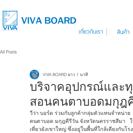
เกี่ยวกับเรา
สินค้า
All Posts
VIVA BOARD
ยาว 1 นาที
บริจาคอุปกรณ์และท
สอนคนตาบอดมกุฎคีร
วีว่า บอร์ด ร่วมกับลูกค้ากลุ่มตัวแทนจำหน่
คนตาบอด มกุฎคีรีวัน จังหวัดนครราชสีมา   ใน
เที่ยวยังเขาใหญ่ ซึ่งอยู่ในพื้นที่ใกล้เคียงกับโ