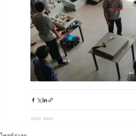
โพสต์ล่าสุด